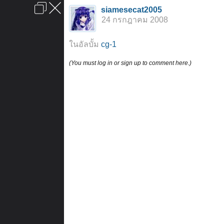
เข้าสู่ระบบหรือลงทะเบียน
siamesecat2005
ลงโฆษณา
ติดต่อเรา
ช่วยเหลือ
หน้าหลัก
ไปข้างบน
24 กรกฎาคม 2008
ข้อกำหนดและกฎ
ในอัลบั้ม
cg-1
(You must log in or sign up to comment here.)