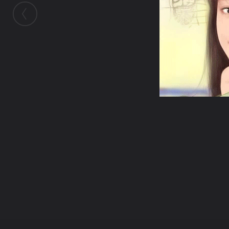
ในอัลบั้มนี้
siamesecat2005
ในอัลบั้ม
cg-1
24 กรกฎาคม 2008
(You must log in or sign up to comment here.)