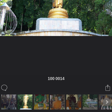
ในอัลบั้มนี้
khimtong
100 0014
ในอัลบั้ม
ปาริชาด
10 มิถุนายน 2009
(You must log in or sign up to comment here.)