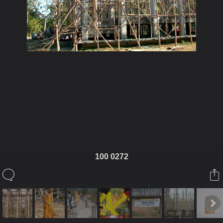
ในอัลบั้มนี้
prajummai
100 0272
ในอัลบั้ม
รูปวัดประจำไม้
18 มกราคม 2010
(You must log in or sign up to comment here.)