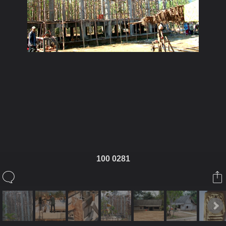
ในอัลบั้มนี้
prajummai
100 0281
ในอัลบั้ม
รูปวัดประจำไม้
18 มกราคม 2010
(You must log in or sign up to comment here.)