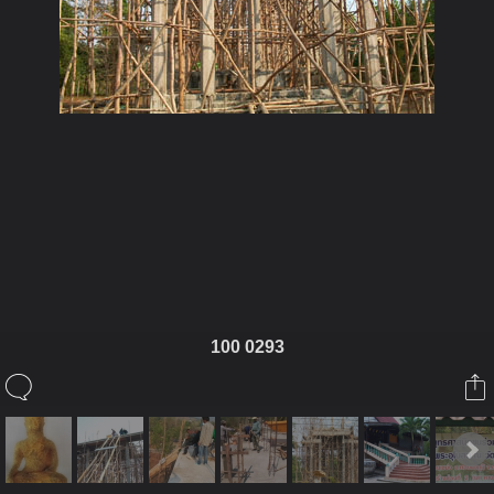
ในอัลบั้มนี้
prajummai
100 0293
ในอัลบั้ม
รูปวัดประจำไม้
23 มกราคม 2010
(You must log in or sign up to comment here.)