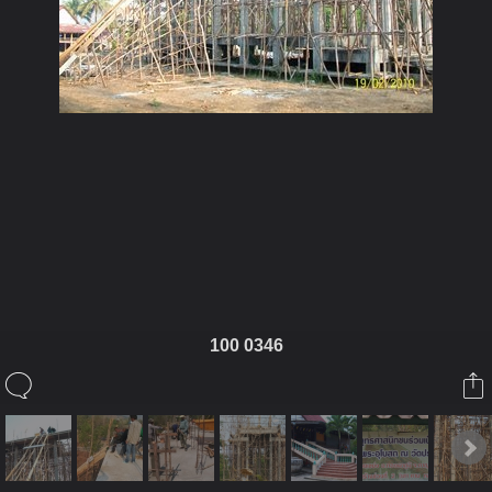
ในอัลบั้มนี้
prajummai
100 0346
ในอัลบั้ม
รูปวัดประจำไม้
19 กุมภาพันธ์ 2010
(You must log in or sign up to comment here.)