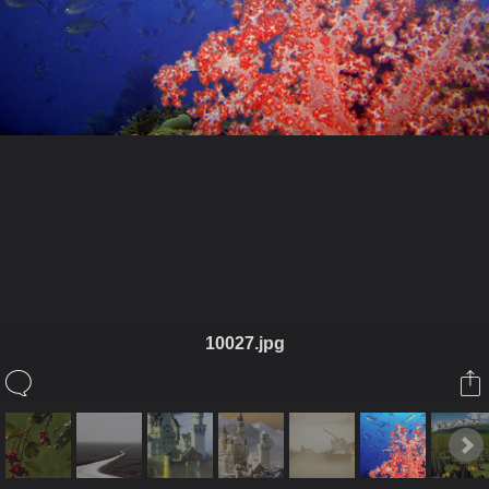
ในอัลบั้มนี้
ratrimanee
ในอัลบั้ม
Natural
10027.jpg
30 กันยายน 2008
(You must log in or sign up to comment here.)