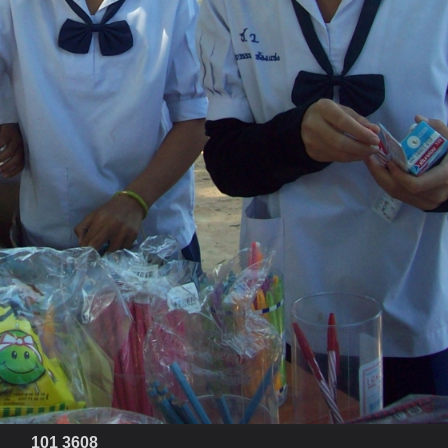
101 3608