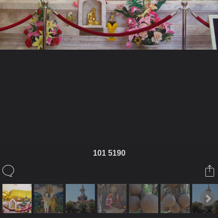
ในอัลบั้มนี้
ติงติง
101 5190
ในอัลบั้ม
วัดถ้ำอภัยดำรงธรรม
20 มีนาคม 2011
(You must log in or sign up to comment here.)