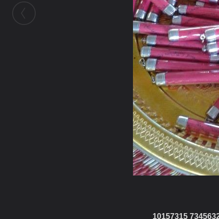
10157315 734563