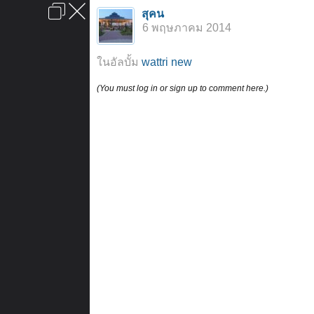
เข้าสู่ระบบหรือลงทะเบียน
สุคน
ลงโฆษณา
ติดต่อเรา
ช่วยเหลือ
หน้าหลัก
ไปข้างบน
6 พฤษภาคม 2014
ข้อกำหนดและกฎ
ในอัลบั้ม
wattri new
(You must log in or sign up to comment here.)