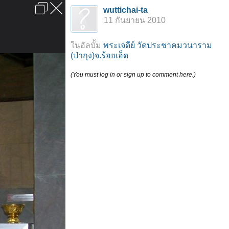
เข้าสู่ระบบหรือลงทะเบียน
wuttichai-ta
ลงโฆษณา
ติดต่อเรา
ช่วยเหลือ
หน้าหลัก
ไปข้างบน
11 กันยายน 2010
ข้อกำหนดและกฎ
ในอัลบั้ม
พระเจดีย์ วัดประชาคมวนาราม
(ป่ากุง)จ.ร้อยเอ็ด
(You must log in or sign up to comment here.)