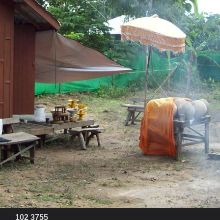
102 3755