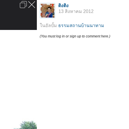
เข้าสู่ระบบหรือลงทะเบียน
ติงติง
ลงโฆษณา
ติดต่อเรา
ช่วยเหลือ
หน้าหลัก
ไปข้างบน
13 สิงหาคม 2012
ข้อกำหนดและกฎ
ในอัลบั้ม
ธรรมสถานบ้านนาทาม
(You must log in or sign up to comment here.)