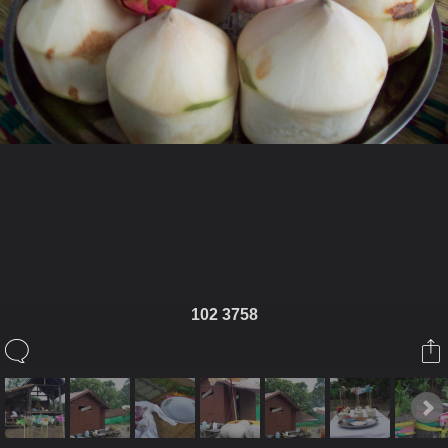
ในอัลบั้มนี้
ติงติง
102 3758
ในอัลบั้ม
ธรรมสถานบ้านนาทาม
13 สิงหาคม 2012
(You must log in or sign up to comment here.)