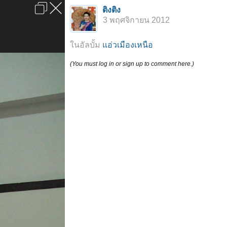
เข้าสู่ระบบหรือลงทะเบียน
ติงติง
ลงโฆษณา
ติดต่อเรา
ช่วยเหลือ
หน้าหลัก
ไปข้างบน
3 พฤศจิกายน 2012
ข้อกำหนดและกฎ
ในอัลบั้ม
แอ่วเมืองเหนือ
(You must log in or sign up to comment here.)