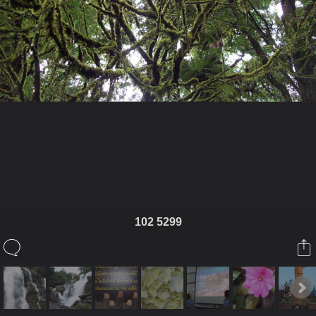
ในอัลบั้มนี้
ติงติง
102 5299
ในอัลบั้ม
แอ่วเมืองเหนือ
3 พฤศจิกายน 2012
(You must log in or sign up to comment here.)