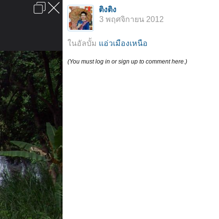
เข้าสู่ระบบหรือลงทะเบียน
ติงติง
ลงโฆษณา
ติดต่อเรา
ช่วยเหลือ
หน้าหลัก
ไปข้างบน
3 พฤศจิกายน 2012
ข้อกำหนดและกฎ
ในอัลบั้ม
แอ่วเมืองเหนือ
(You must log in or sign up to comment here.)