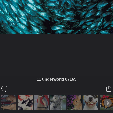
ในอัลบั้มนี้
singhol
11 underworld 87165
ในอัลบั้ม
สัตว์น้อยแสนรัก
28 ตุลาคม 2009
(You must log in or sign up to comment here.)