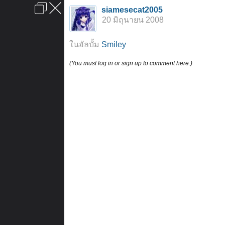
เข้าสู่ระบบหรือลงทะเบียน
siamesecat2005
ลงโฆษณา
ติดต่อเรา
ช่วยเหลือ
หน้าหลัก
ไปข้างบน
20 มิถุนายน 2008
ข้อกำหนดและกฎ
ในอัลบั้ม
Smiley
(You must log in or sign up to comment here.)