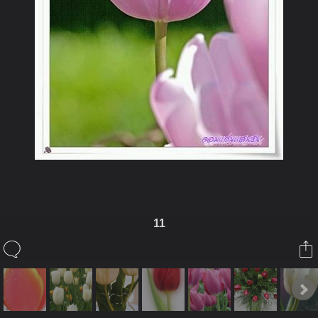
11
ในอัลบั้มนี้