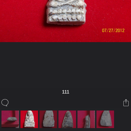
ในอัลบั้มนี้
nanratchada
111
ในอัลบั้ม
อยากทราบว่าหลวงพ่อทวดสององค์นี้จากวัด
ไหนค่ะ
27 กรกฎาคม 2012
(You must log in or sign up to comment here.)