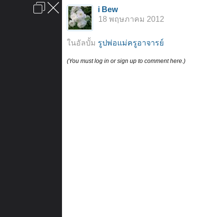
เข้าสู่ระบบหรือลงทะเบียน
i Bew
ลงโฆษณา
ติดต่อเรา
ช่วยเหลือ
หน้าหลัก
ไปข้างบน
18 พฤษภาคม 2012
ข้อกำหนดและกฎ
ในอัลบั้ม
รูปพ่อแม่ครูอาจารย์
(You must log in or sign up to comment here.)