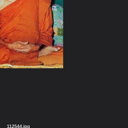
112544.jpg