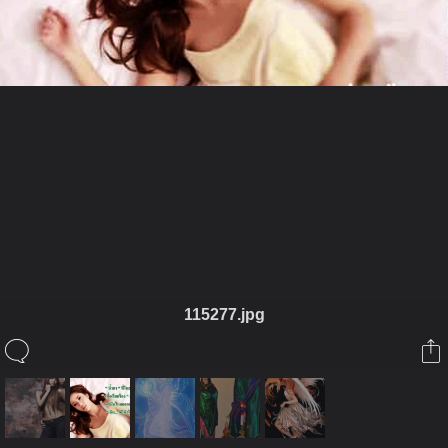
ในอัลบั้มนี้
SoSiren
ในอัลบั้ม
@ Me!!
115277.jpg
30 มิถุนายน 2012
(You must log in or sign up to comment here.)