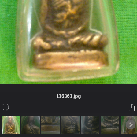
116361.jpg
ในอัลบั้มนี้