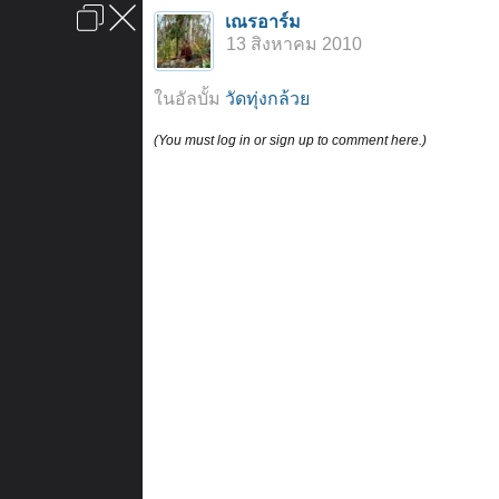
เข้าสู่ระบบหรือลงทะเบียน
เณรอาร์ม
ลงโฆษณา
ติดต่อเรา
ช่วยเหลือ
หน้าหลัก
ไปข้างบน
13 สิงหาคม 2010
ข้อกำหนดและกฎ
ในอัลบั้ม
วัดทุ่งกล้วย
(You must log in or sign up to comment here.)