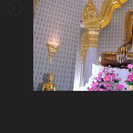
ในอัลบั้มนี้