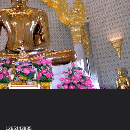
1265143985