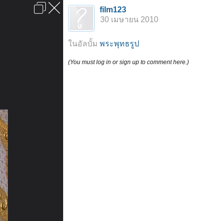
เข้าสู่ระบบหรือลงทะเบียน
film123
ลงโฆษณา
ติดต่อเรา
ช่วยเหลือ
หน้าหลัก
ไปข้างบน
30 เมษายน 2010
ข้อกำหนดและกฎ
ในอัลบั้ม
พระพุทธรูป
(You must log in or sign up to comment here.)