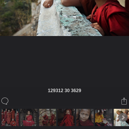
ในอัลบั้มนี้
itipizo
129312 30 3629
ในอัลบั้ม
ภาพประทับใจ (พุทธในพม่า)
4 พฤษภาคม 2011
(You must log in or sign up to comment here.)