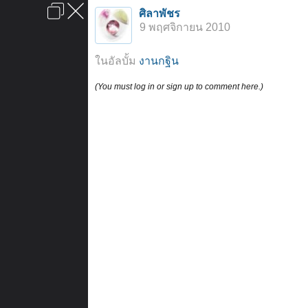
เข้าสู่ระบบหรือลงทะเบียน
ศิลาพัชร
ลงโฆษณา
ติดต่อเรา
ช่วยเหลือ
หน้าหลัก
ไปข้างบน
9 พฤศจิกายน 2010
ข้อกำหนดและกฎ
ในอัลบั้ม
งานกฐิน
(You must log in or sign up to comment here.)