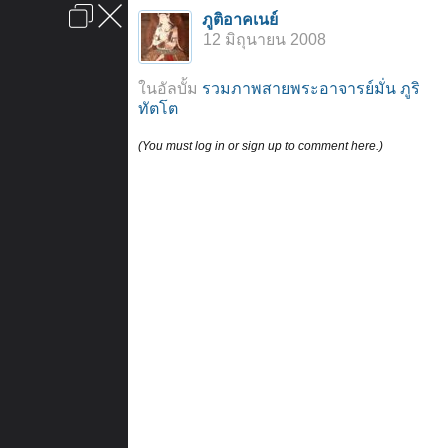
เข้าสู่ระบบหรือลงทะเบียน
ภูติอาคเนย์
ลงโฆษณา
ติดต่อเรา
ช่วยเหลือ
หน้าหลัก
ไปข้างบน
12 มิถุนายน 2008
ข้อกำหนดและกฎ
ในอัลบั้ม
รวมภาพสายพระอาจารย์มั่น ภูริ
ทัตโต
(You must log in or sign up to comment here.)