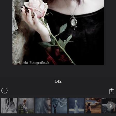
142
ในอัลบั้มนี้