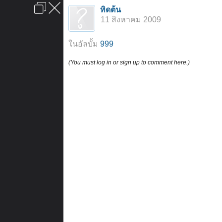
เข้าสู่ระบบหรือลงทะเบียน
ทิดต้น
ลงโฆษณา
ติดต่อเรา
ช่วยเหลือ
หน้าหลัก
ไปข้างบน
11 สิงหาคม 2009
ข้อกำหนดและกฎ
ในอัลบั้ม
999
(You must log in or sign up to comment here.)