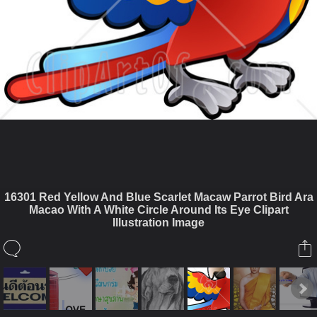
16301 Red Yellow And Blue Scarlet Macaw Parrot Bird Ara
Macao With A White Circle Around Its Eye Clipart
ในอัลบั้มนี้
Illustration Image
Pinit
ในอัลบั้ม
Album