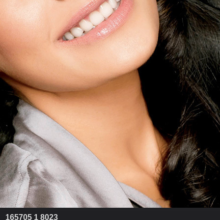
165705 1 8023