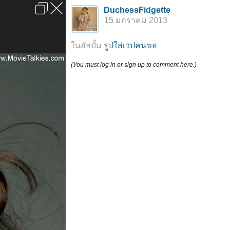
เข้าสู่ระบบหรือลงทะเบียน
DuchessFidgette
ลงโฆษณา
ติดต่อเรา
ช่วยเหลือ
หน้าหลัก
ไปข้างบน
15 มกราคม 2013
ข้อกำหนดและกฎ
ในอัลบั้ม
รูปใส่เวปคนขอ
(You must log in or sign up to comment here.)