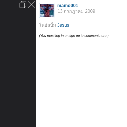
เข้าสู่ระบบหรือลงทะเบียน
mamo001
ลงโฆษณา
ติดต่อเรา
ช่วยเหลือ
หน้าหลัก
ไปข้างบน
13 กรกฎาคม 2009
ข้อกำหนดและกฎ
ในอัลบั้ม
Jesus
(You must log in or sign up to comment here.)