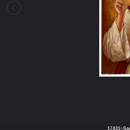
ในอัลบั้มนี้
mamo001
ในอัลบั้ม
Jesus
17431~Sac