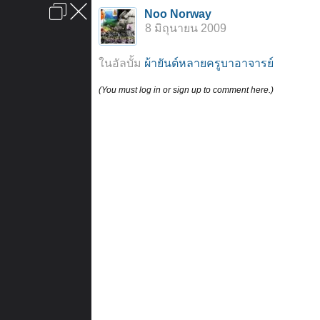
เข้าสู่ระบบหรือลงทะเบียน
Noo Norway
ลงโฆษณา
ติดต่อเรา
ช่วยเหลือ
หน้าหลัก
ไปข้างบน
8 มิถุนายน 2009
ข้อกำหนดและกฎ
ในอัลบั้ม
ผ้ายันต์หลายครูบาอาจารย์
(You must log in or sign up to comment here.)