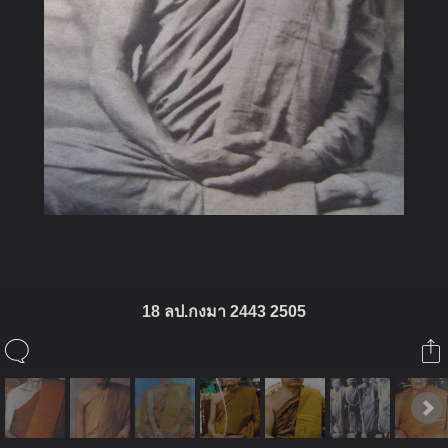
18 ลป.กงมา 2443 2505
ในอัลบั้มนี้
่jeng