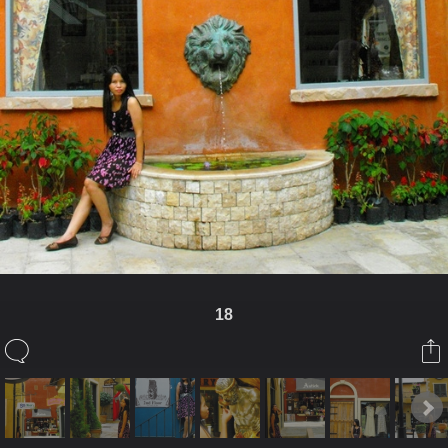
18
ในอัลบั้มนี้