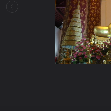
ในอัลบั้มนี้
chingchamp
ในอัลบั้ม
......พระปางจักพรรดิ.......
20 มกราคม 2009
(You must log in or sign up to comment here.)