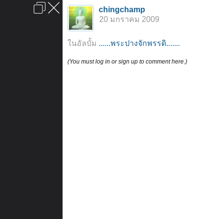
เข้าสู่ระบบหรือลงทะเบียน
chingchamp
ลงโฆษณา
ติดต่อเรา
ช่วยเหลือ
หน้าหลัก
ไปข้างบน
20 มกราคม 2009
ข้อกำหนดและกฎ
ในอัลบั้ม
......พระปางจักพรรดิ.......
(You must log in or sign up to comment here.)