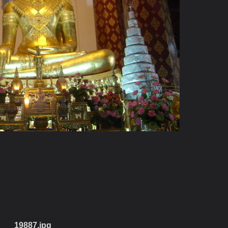
19887.jpg