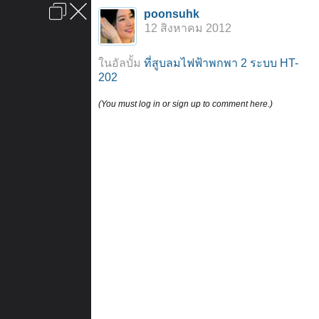
เข้าสู่ระบบหรือลงทะเบียน
poonsuhk
ลงโฆษณา
ติดต่อเรา
ช่วยเหลือ
หน้าหลัก
ไปข้างบน
12 สิงหาคม 2012
ข้อกำหนดและกฎ
ในอัลบั้ม
ที่สูบลมไฟฟ้าพกพา 2 ระบบ HT-
202
(You must log in or sign up to comment here.)