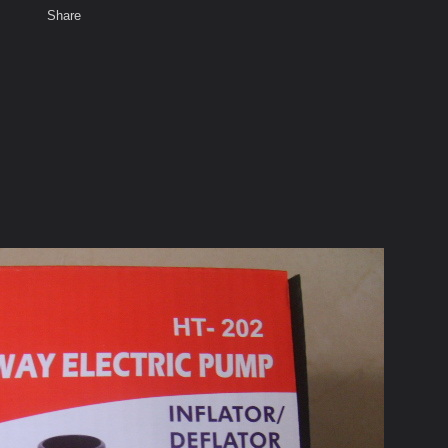
Share
เสียงธรรม
พ
 2 ระบบ HT-202