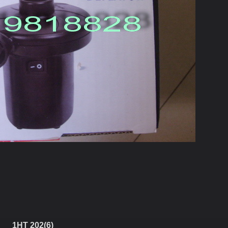
1HT 202(6)