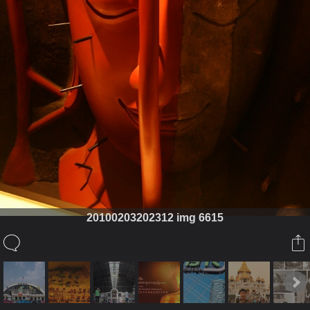
20100203202312 img 6615