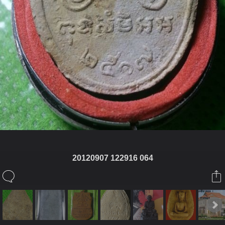
20120907 122916 064
ในอัลบั้มนี้