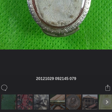
ในอัลบั้มนี้
20121029 092145 079
Keal88
ในอัลบั้ม
เขี้ยว
29 ตุลาคม 2012