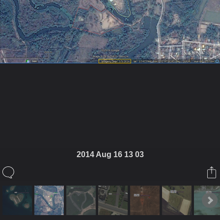
ในอัลบั้มนี้
hiflyer
2014 Aug 16 13 03
ในอัลบั้ม
ตามหา " หัวใจ " รอบโลก
19 สิงหาคม 2014
(You must log in or sign up to comment here.)