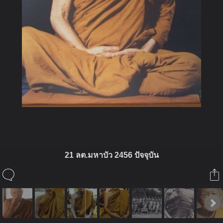
21 ลต.มหาบัว 2456 ปัจจุบัน
ในอัลบั้มนี้
่jeng