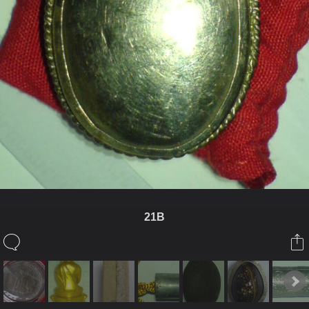
21B
ในอัลบั้มนี้