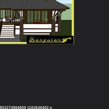
952274984609 1183649402 n