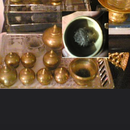
ในอัลบั้มนี้