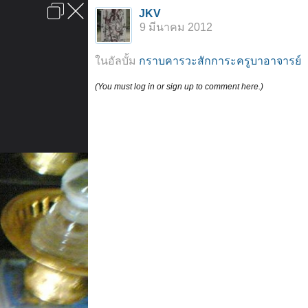
เข้าสู่ระบบหรือลงทะเบียน
JKV
ลงโฆษณา
ติดต่อเรา
ช่วยเหลือ
หน้าหลัก
ไปข้างบน
9 มีนาคม 2012
ข้อกำหนดและกฎ
ในอัลบั้ม
กราบคารวะสักการะครูบาอาจารย์
(You must log in or sign up to comment here.)