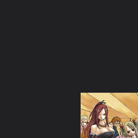
ภาษาไทย
หน้าแรก
เว็บบอร์ด
มีอะไรใหม่
วิดีโอ
รูปภา
หมวดหมู่
มีอะไรใหม่
คอลเล็คชั่น
สถานที่
กล้อง
แ
หน้าแรก
รูปภาพ
General
karokod111
cartoon
2641122169 3bfa84da53