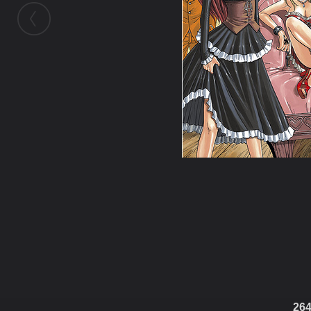
ในอัลบั้มนี้
karokod111
ในอัลบั้ม
cartoon
28 ธันวาคม 2010
(You must log in or sign up to comment here.)
264