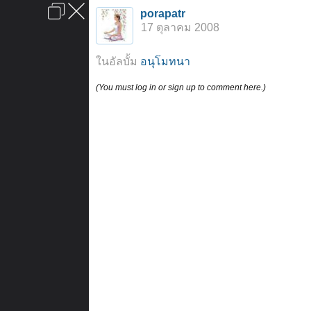
เข้าสู่ระบบหรือลงทะเบียน
porapatr
ลงโฆษณา
ติดต่อเรา
ช่วยเหลือ
หน้าหลัก
ไปข้างบน
17 ตุลาคม 2008
ข้อกำหนดและกฎ
ในอัลบั้ม
อนุโมทนา
(You must log in or sign up to comment here.)