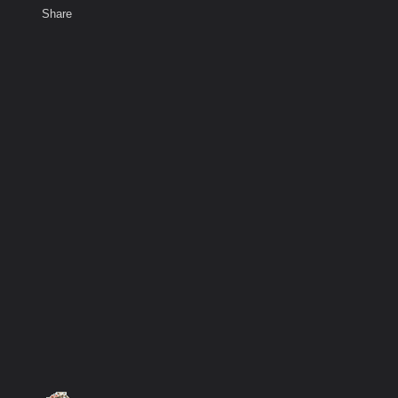
Share
เสียงธรรม
พ
สมาชิก