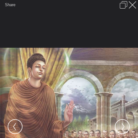
เข้าสู่ระบบหรือลงทะเบียน
Share
ภาษาไทย
ลงโฆษณา
ติดต่อเรา
ช่วยเหลือ
ชุมชนชาวพุทธ
ข้อกำหนดและกฎ
หน้าแรก
เว็บบอร์ด
มีอะไรใหม่
รูปภาพ
คอลเล็คชั่น
สถานที่
กล้อง
แท็ก
...
รูปภาพ
...
วิปัศย์
ภาพพุทธประวัติละเอียดมาก
27biography of Lord Buddha