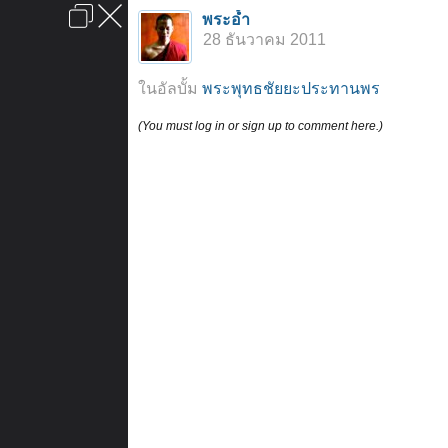
เข้าสู่ระบบหรือลงทะเบียน
พระอ้ำ
ลงโฆษณา
ติดต่อเรา
ช่วยเหลือ
หน้าหลัก
ไปข้างบน
28 ธันวาคม 2011
ข้อกำหนดและกฎ
ในอัลบั้ม
พระพุทธชัยยะประทานพร
(You must log in or sign up to comment here.)